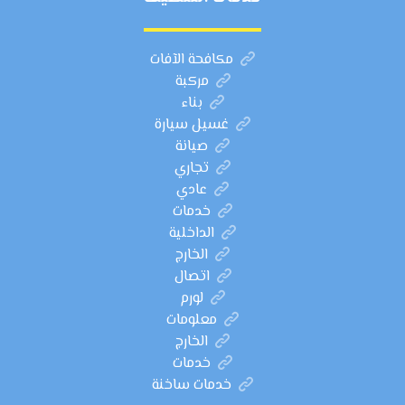
مكافحة الآفات
مركبة
بناء
غسيل سيارة
صيانة
تجاري
عادي
خدمات
الداخلية
الخارج
اتصال
لورم
معلومات
الخارج
خدمات
خدمات ساخنة