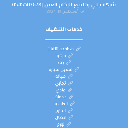
شركة جلي وتلميع الرخام العين |0545307678
أغسطس 10, 2024
خدمات التنظيف
مكافحة الآفات
مركبة
بناء
غسيل سيارة
صيانة
تجاري
عادي
خدمات
الداخلية
الخارج
اتصال
لورم