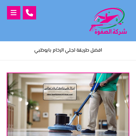
افضل طريقة لجلي الرخام بابوظبي