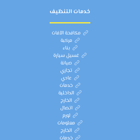
خدمات التنظيف
مكافحة الآفات
مركبة
بناء
غسيل سيارة
صيانة
تجاري
عادي
خدمات
الداخلية
الخارج
اتصال
لورم
معلومات
الخارج
خدمات