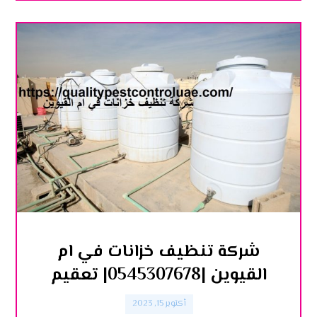
شركة تنظيف خزانات في ام
القيوين |0545307678| تعقيم
أكتوبر 15, 2023