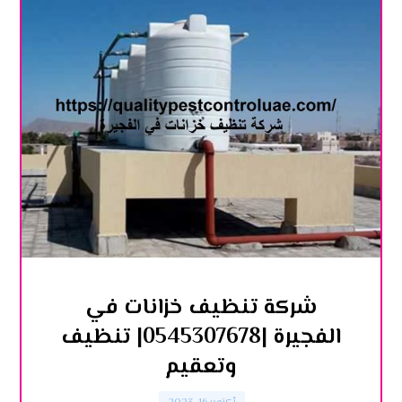
شركة تنظيف خزانات في
الفجيرة |0545307678| تنظيف
وتعقيم