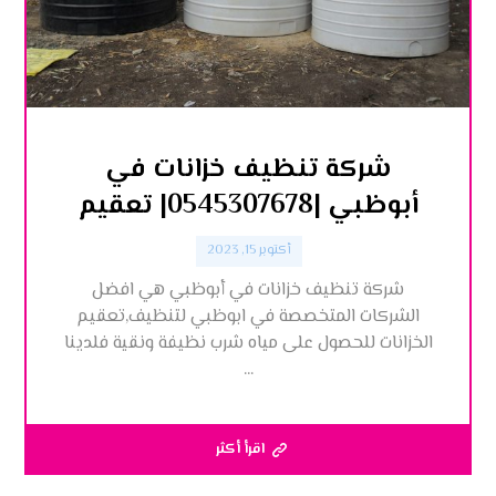
شركة تنظيف خزانات في
أبوظبي |0545307678| تعقيم
أكتوبر 15, 2023
شركة تنظيف خزانات في أبوظبي هي افضل
الشركات المتخصصة في ابوظبي لتنظيف,تعقيم
الخزانات للحصول على مياه شرب نظيفة ونقية فلدينا
...
اقرأ أكثر