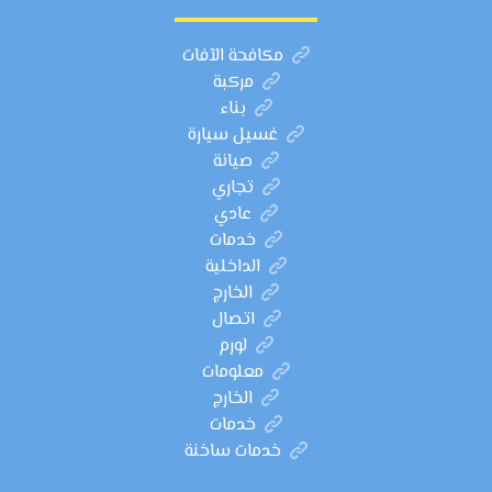
مكافحة الآفات
مركبة
بناء
غسيل سيارة
صيانة
تجاري
عادي
خدمات
الداخلية
الخارج
اتصال
لورم
معلومات
الخارج
خدمات
خدمات ساخنة