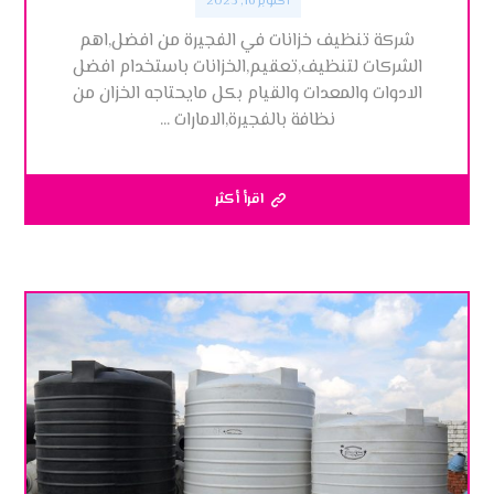
أكتوبر 16, 2023
شركة تنظيف خزانات في الفجيرة من افضل,اهم
الشركات لتنظيف,تعقيم,الخزانات باستخدام افضل
الادوات والمعدات والقيام بكل مايحتاجه الخزان من
نظافة بالفجيرة,الامارات ...
اقرأ أكثر