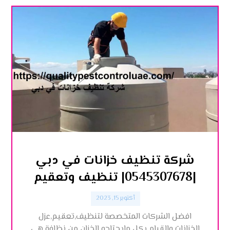
شركة تنظيف خزانات في دبي
|0545307678| تنظيف وتعقيم
أكتوبر 15, 2023
افضل الشركات المتخصصة لتنظيف,تعقيم,عزل
الخزانات والقيام بكل مايحتاجه الخزان من نظافة هي