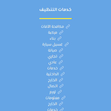
خدمات التنظيف
مكافحة الآفات
مركبة
بناء
غسيل سيارة
صيانة
تجاري
عادي
خدمات
الداخلية
الخارج
اتصال
لورم
معلومات
الخارج
خدمات