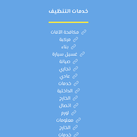
خدمات التنظيف
مكافحة الآفات
مركبة
بناء
غسيل سيارة
صيانة
تجاري
عادي
خدمات
الداخلية
الخارج
اتصال
لورم
معلومات
الخارج
خدمات