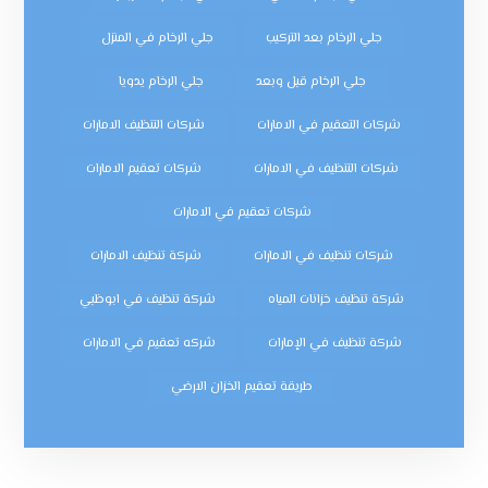
جلي الرخام بعد التركيب
جلي الرخام في المنزل
جلي الرخام قبل وبعد
جلي الرخام يدويا
شركات التعقيم في الامارات
شركات التنظيف الامارات
شركات التنظيف في الامارات
شركات تعقيم الامارات
شركات تعقيم في الامارات
شركات تنظيف في الامارات
شركة تنظيف الامارات
شركة تنظيف خزانات المياه
شركة تنظيف في ابوظبي
شركة تنظيف في الإمارات
شركه تعقيم في الامارات
طريقة تعقيم الخزان الارضي