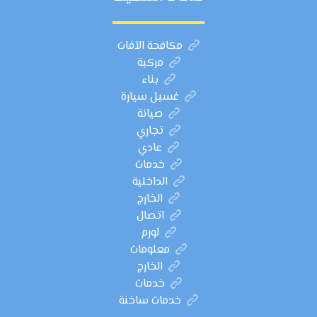
مكافحة الآفات
مركبة
بناء
غسيل سيارة
صيانة
تجاري
عادي
خدمات
الداخلية
الخارج
اتصال
لورم
معلومات
الخارج
خدمات
خدمات ساخنة