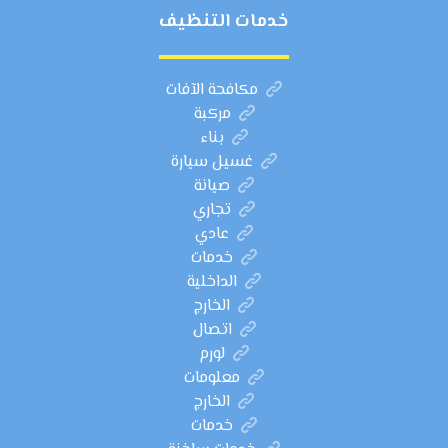
خدمات التنظيف
مكافحة الآفات
مركبة
بناء
غسيل سيارة
صيانة
تجاري
عادي
خدمات
الداخلية
الخارج
اتصال
لورم
معلومات
الخارج
خدمات