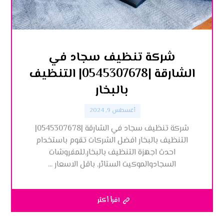
شركة تنظيف سجاد في
الشارقة |0545307678| التنظيف
بالبخار
أغسطس 9, 2024
شركة تنظيف سجاد في الشارقة |0545307678|
التنظيف بالبخار افضل الشركات تقوم باستخدام
احدث اجهزة التنظيف بالبخار,للمفروشات
السجادوالموكيت الستائر, باقل الاسعار ...
اقرأ أكثر