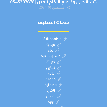
شركة جلي وتلميع الرخام العين |0545307678
أغسطس 10, 2024
خدمات التنظيف
مكافحة الآفات
مركبة
بناء
غسيل سيارة
صيانة
تجاري
عادي
خدمات
الداخلية
الخارج
اتصال
لورم