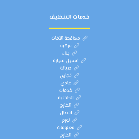
خدمات التنظيف
مكافحة الآفات
مركبة
بناء
غسيل سيارة
صيانة
تجاري
عادي
خدمات
الداخلية
الخارج
اتصال
لورم
معلومات
الخارج