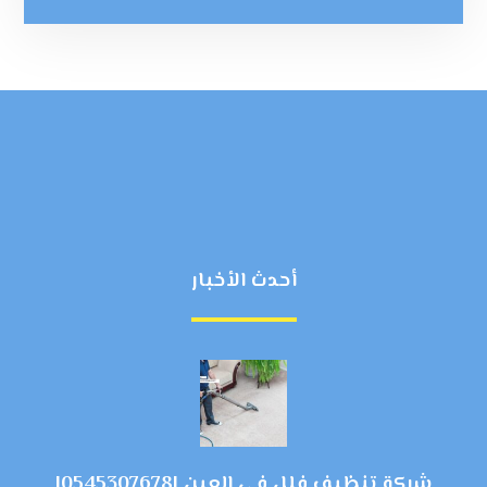
أحدث الأخبار
شركة تنظيف فلل في العين |0545307678|