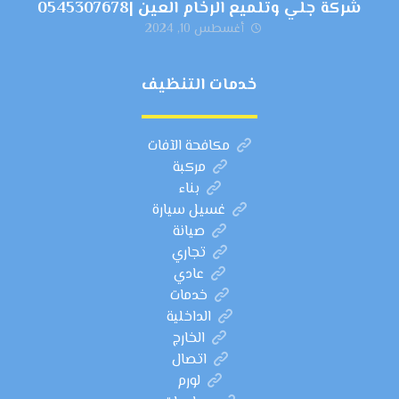
شركة جلي وتلميع الرخام العين |0545307678
أغسطس 10, 2024
خدمات التنظيف
مكافحة الآفات
مركبة
بناء
غسيل سيارة
صيانة
تجاري
عادي
خدمات
الداخلية
الخارج
اتصال
لورم