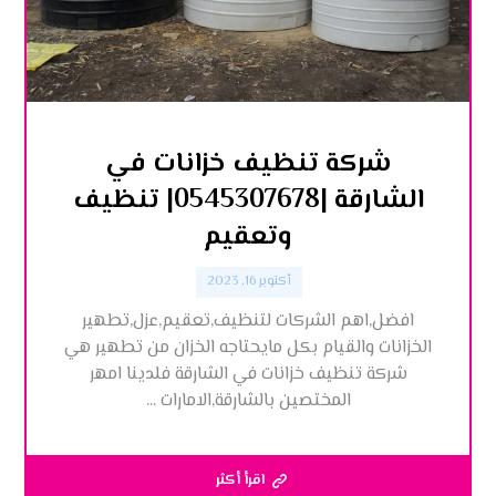
شركة تنظيف خزانات في
الشارقة |0545307678| تنظيف
وتعقيم
أكتوبر 16, 2023
افضل,اهم الشركات لتنظيف,تعقيم,عزل,تطهير
الخزانات والقيام بكل مايحتاجه الخزان من تطهير هي
شركة تنظيف خزانات في الشارقة فلدينا امهر
المختصين بالشارقة,الامارات ...
اقرأ أكثر