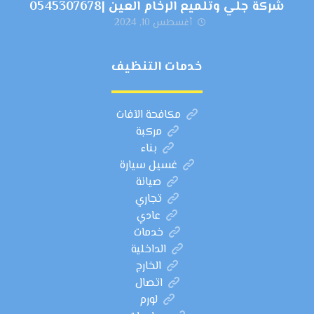
شركة جلي وتلميع الرخام العين |0545307678
أغسطس 10, 2024
خدمات التنظيف
مكافحة الآفات
مركبة
بناء
غسيل سيارة
صيانة
تجاري
عادي
خدمات
الداخلية
الخارج
اتصال
لورم