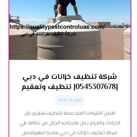
شركة تنظيف خزانات في دبي
|0545307678| تنظيف وتعقيم
أكتوبر 15, 2023
افضل الشركات المتخصصة لتنظيف,تعقيم,عزل
الخزانات والقيام بكل مايحتاجه الخزان من نظافة هي
شركة تنظيف خزانات في دبي فلدينا امهروافضل