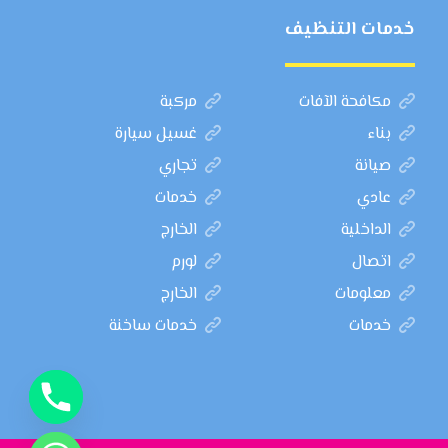
خدمات التنظيف
مكافحة الآفات
مركبة
بناء
غسيل سيارة
صيانة
تجاري
عادي
خدمات
الداخلية
الخارج
اتصال
لورم
معلومات
الخارج
خدمات
خدمات ساخنة