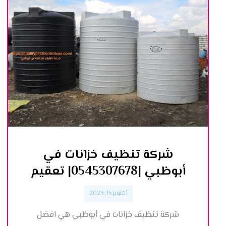
شركة تنظيف خزانات في
أبوظبي |0545307678| تعقيم
أكتوبر 15, 2023
شركة تنظيف خزانات في أبوظبي هي افضل