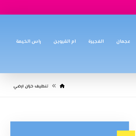
عجمان
الفجيرة
ام القيوين
راس الخيمة
تنظيف خزان ارضي