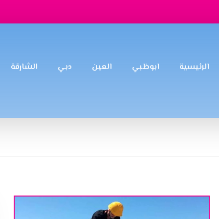
الرئيسية
ابوظبي
العين
دبي
الشارقة