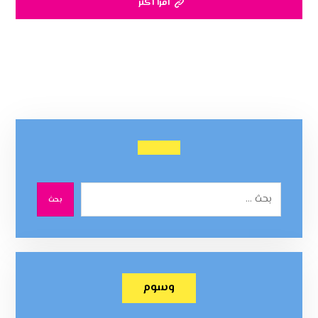
اقرأ أكثر
بحث
وسوم