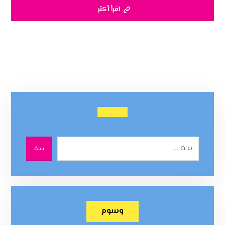
اقرأ أكثر
بحث
وسوم