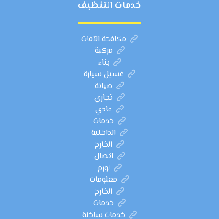
خدمات التنظيف
مكافحة الآفات
مركبة
بناء
غسيل سيارة
صيانة
تجاري
عادي
خدمات
الداخلية
الخارج
اتصال
لورم
معلومات
الخارج
خدمات
خدمات ساخنة