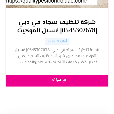
شركة تنظيف سجاد في دبي
|0545307678| غسيل الموكيت
أكتوبر 16, 2023
شركة تنظيف سجاد في دبي |0545307678| غسيل
الموكيت نعد كبري شركات تنظيف السجاد بدبي
نقدم افضل خدمات التنظيف للسجاد ,والموكيت ...
اقرأ أكثر