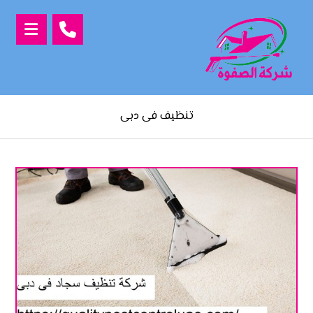
تنظيف فى دبى