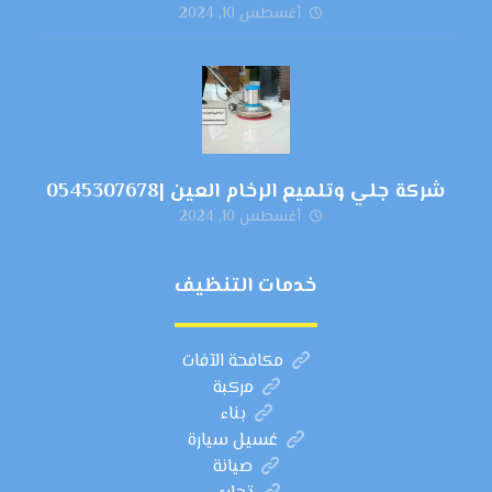
أغسطس 10, 2024
شركة جلي وتلميع الرخام العين |0545307678
أغسطس 10, 2024
خدمات التنظيف
مكافحة الآفات
مركبة
بناء
غسيل سيارة
صيانة