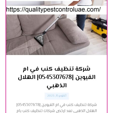
شركة تنظيف كنب في ام
القيوين |0545307678| الهلال
الذهبي
أكتوبر 15, 2023
شركة تنظيف كنب في ام القيوين |0545307678|
الهلال الذهبي نعد ارخص شركات تنظيف كنب بام