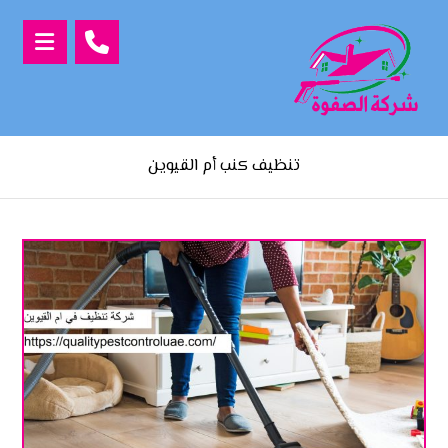
تنظيف كنب أم القيوين