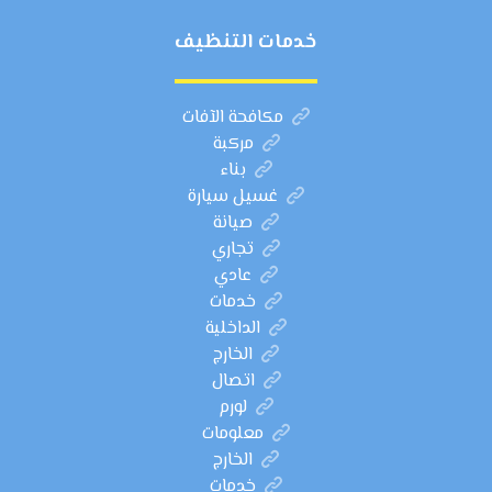
خدمات التنظيف
مكافحة الآفات
مركبة
بناء
غسيل سيارة
صيانة
تجاري
عادي
خدمات
الداخلية
الخارج
اتصال
لورم
معلومات
الخارج
خدمات