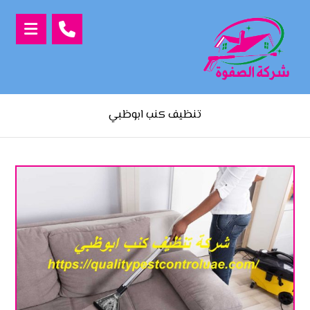
تنظيف كنب ابوظبي