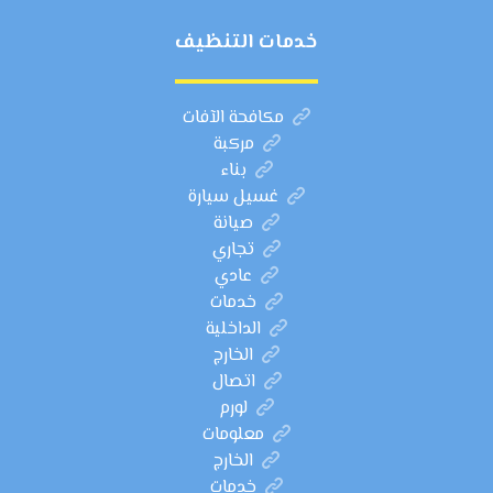
خدمات التنظيف
مكافحة الآفات
مركبة
بناء
غسيل سيارة
صيانة
تجاري
عادي
خدمات
الداخلية
الخارج
اتصال
لورم
معلومات
الخارج
خدمات