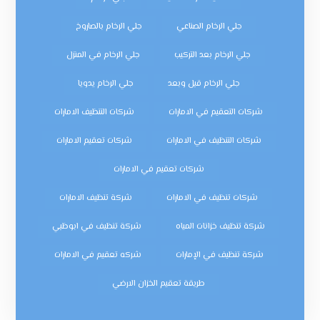
جلي الرخام الصناعي
جلي الرخام بالصاروخ
جلي الرخام بعد التركيب
جلي الرخام في المنزل
جلي الرخام قبل وبعد
جلي الرخام يدويا
شركات التعقيم في الامارات
شركات التنظيف الامارات
شركات التنظيف في الامارات
شركات تعقيم الامارات
شركات تعقيم في الامارات
شركات تنظيف في الامارات
شركة تنظيف الامارات
شركة تنظيف خزانات المياه
شركة تنظيف في ابوظبي
شركة تنظيف في الإمارات
شركه تعقيم في الامارات
طريقة تعقيم الخزان الارضي