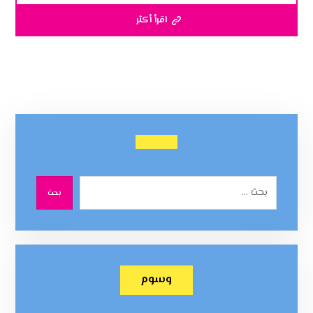
اقرأ أكثر
بحث
وسوم