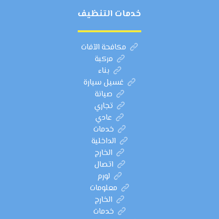
خدمات التنظيف
مكافحة الآفات
مركبة
بناء
غسيل سيارة
صيانة
تجاري
عادي
خدمات
الداخلية
الخارج
اتصال
لورم
معلومات
الخارج
خدمات