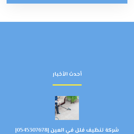
أحدث الأخبار
شركة تنظيف فلل في العين |0545307678|