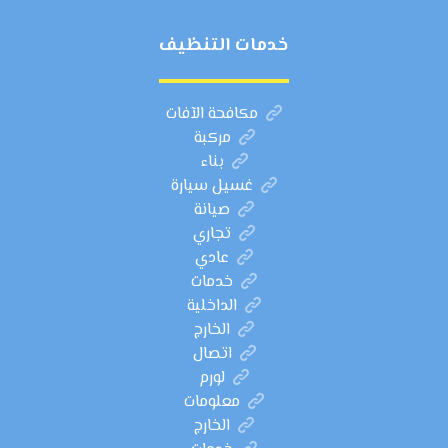
خدمات التنظيف
مكافحة الآفات
مركبة
بناء
غسيل سيارة
صيانة
تجاري
عادي
خدمات
الداخلية
الخارج
اتصال
لورم
معلومات
الخارج