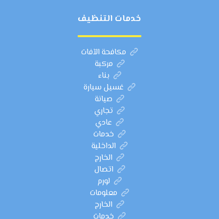
خدمات التنظيف
مكافحة الآفات
مركبة
بناء
غسيل سيارة
صيانة
تجاري
عادي
خدمات
الداخلية
الخارج
اتصال
لورم
معلومات
الخارج
خدمات