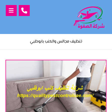
تنظيف مجالس والكنب بابوظبي