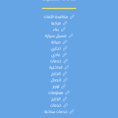
مكافحة الآفات
مركبة
بناء
غسيل سيارة
صيانة
تجاري
عادي
خدمات
الداخلية
الخارج
اتصال
لورم
معلومات
الخارج
خدمات
خدمات ساخنة