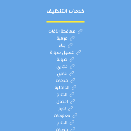
خدمات التنظيف
مكافحة الآفات
مركبة
بناء
غسيل سيارة
صيانة
تجاري
عادي
خدمات
الداخلية
الخارج
اتصال
لورم
معلومات
الخارج
خدمات