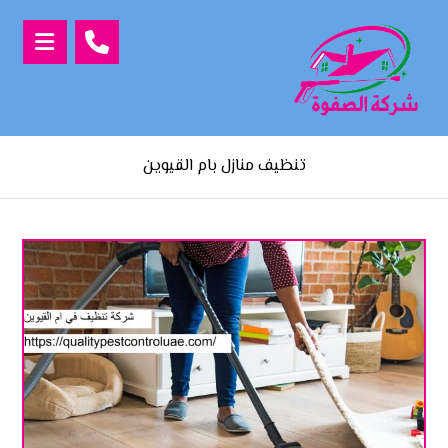
تنظيف منازل بام القيوين