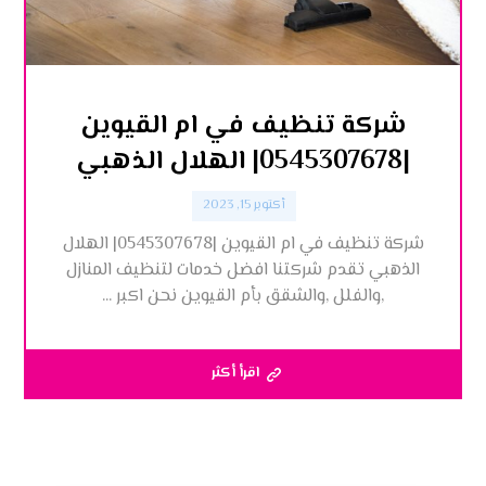
شركة تنظيف في ام القيوين
|0545307678| الهلال الذهبي
أكتوبر 15, 2023
شركة تنظيف في ام القيوين |0545307678| الهلال
الذهبي تقدم شركتنا افضل خدمات لتنظيف المنازل
,والفلل ,والشقق بأم القيوين نحن اكبر ...
اقرأ أكثر