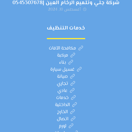
شركة جلي وتلميع الرخام العين |0545307678
أغسطس 10, 2024
خدمات التنظيف
مكافحة الآفات
مركبة
بناء
غسيل سيارة
صيانة
تجاري
عادي
خدمات
الداخلية
الخارج
اتصال
لورم