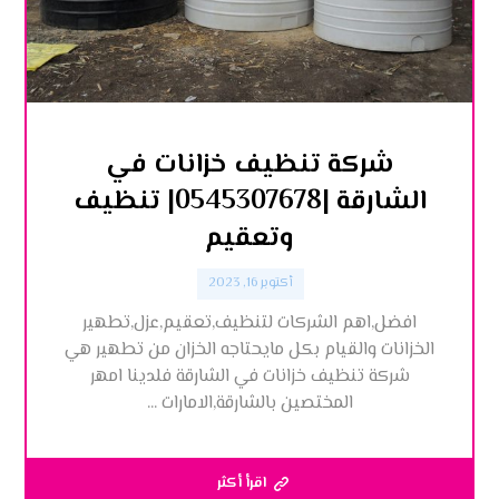
شركة تنظيف خزانات في
الشارقة |0545307678| تنظيف
وتعقيم
أكتوبر 16, 2023
افضل,اهم الشركات لتنظيف,تعقيم,عزل,تطهير
الخزانات والقيام بكل مايحتاجه الخزان من تطهير هي
شركة تنظيف خزانات في الشارقة فلدينا امهر
المختصين بالشارقة,الامارات ...
اقرأ أكثر