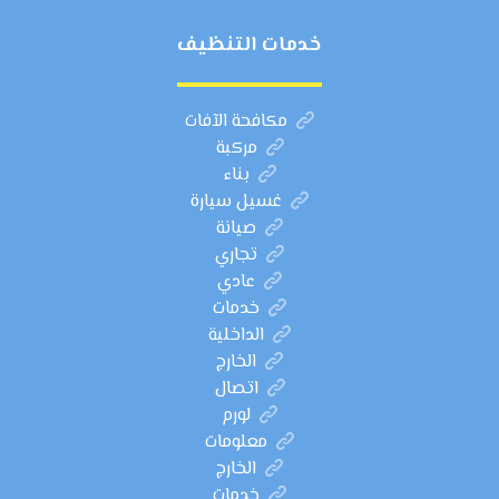
خدمات التنظيف
مكافحة الآفات
مركبة
بناء
غسيل سيارة
صيانة
تجاري
عادي
خدمات
الداخلية
الخارج
اتصال
لورم
معلومات
الخارج
خدمات