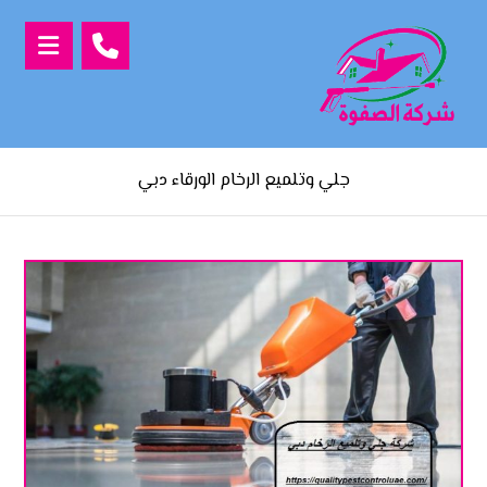
جلي وتلميع الرخام الورقاء دبي