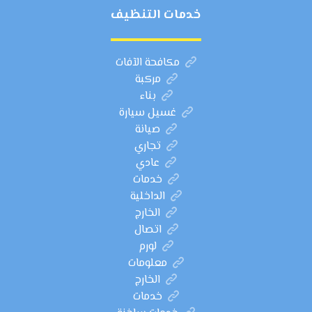
خدمات التنظيف
مكافحة الآفات
مركبة
بناء
غسيل سيارة
صيانة
تجاري
عادي
خدمات
الداخلية
الخارج
اتصال
لورم
معلومات
الخارج
خدمات