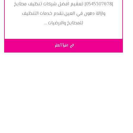
|0545307678| تعقيم افضل شركات تنظيف مطابخ
وازالة دهون في العين,نقدم خدمات التنظيف
للمطابخ والارضيات ...
اقرأ أكثر