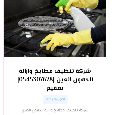
شركة تنظيف مطابخ وازالة
الدهون العين |0545307678|
تعقيم
أكتوبر 16, 2023
شركة تنظيف مطابخ وازالة الدهون العين