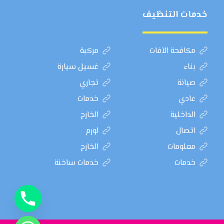
خدمات التنظيف
مكافحة الآفات
مركبة
بناء
غسيل سيارة
صيانة
تجاري
عادي
خدمات
الداخلية
الخارج
اتصال
لورم
معلومات
الخارج
خدمات
خدمات ساخنة