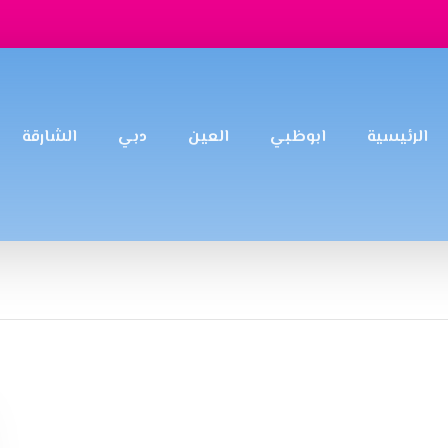
الرئيسية
ابوظبي
العين
دبي
الشارقة