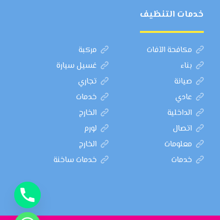
خدمات التنظيف
مكافحة الآفات
مركبة
بناء
غسيل سيارة
صيانة
تجاري
عادي
خدمات
الداخلية
الخارج
اتصال
لورم
معلومات
الخارج
خدمات
خدمات ساخنة