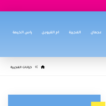
عجمان
الفجيرة
ام القيوين
راس الخيمة
خزانات الفجيرة