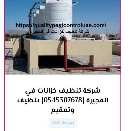
شركة تنظيف خزانات في
الفجيرة |0545307678| تنظيف
وتعقيم
أكتوبر 16, 2023