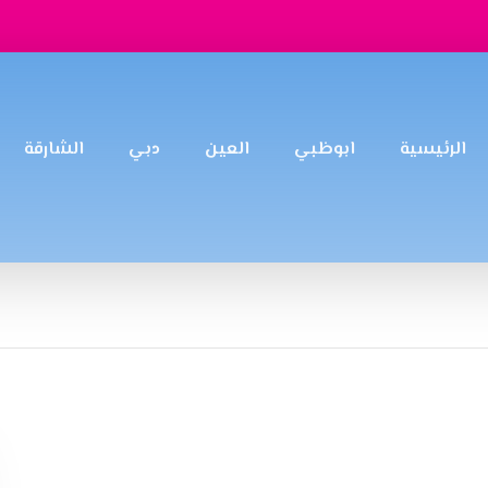
الرئيسية
ابوظبي
العين
دبي
الشارقة