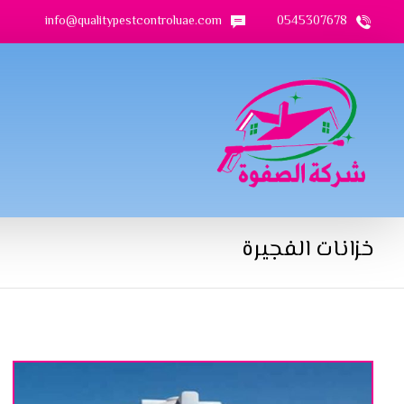
info@qualitypestcontroluae.com
0545307678
خزانات الفجيرة