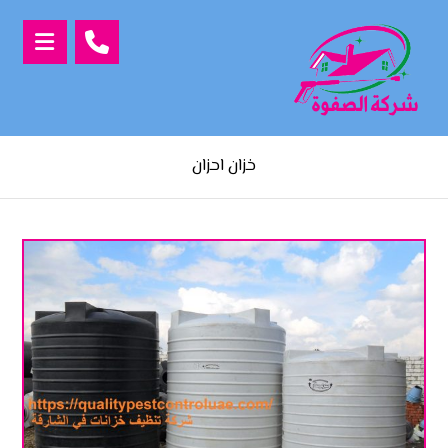
خزان احزان