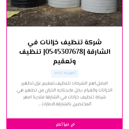
شركة تنظيف خزانات في
الشارقة |0545307678| تنظيف
وتعقيم
أكتوبر 16, 2023
افضل,اهم الشركات لتنظيف,تعقيم,عزل,تطهير
الخزانات والقيام بكل مايحتاجه الخزان من تطهير هي
شركة تنظيف خزانات في الشارقة فلدينا امهر
المختصين بالشارقة,الامارات ...
اقرأ أكثر