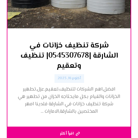
شركة تنظيف خزانات في
الشارقة |0545307678| تنظيف
وتعقيم
أكتوبر 16, 2023
افضل,اهم الشركات لتنظيف,تعقيم,عزل,تطهير
الخزانات والقيام بكل مايحتاجه الخزان من تطهير هي
شركة تنظيف خزانات في الشارقة فلدينا امهر
المختصين بالشارقة,الامارات ...
اقرأ أكثر