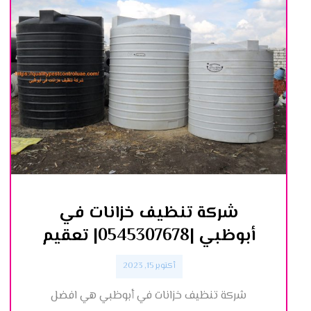
شركة تنظيف خزانات في
أبوظبي |0545307678| تعقيم
أكتوبر 15, 2023
شركة تنظيف خزانات في أبوظبي هي افضل