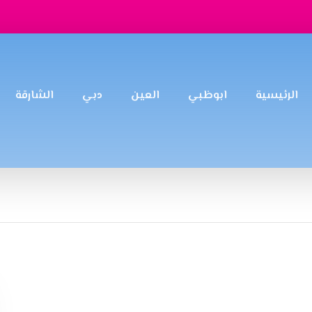
الرئيسية
ابوظبي
العين
دبي
الشارقة