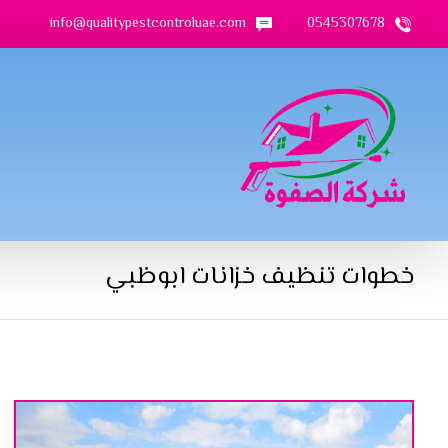
info@qualitypestcontroluae.com
0545307678
خطوات تنظيف خزانات ابوظبي