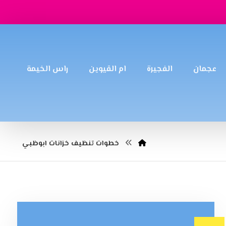
عجمان
الفجيرة
ام القيوين
راس الخيمة
خطوات تنظيف خزانات ابوظبي