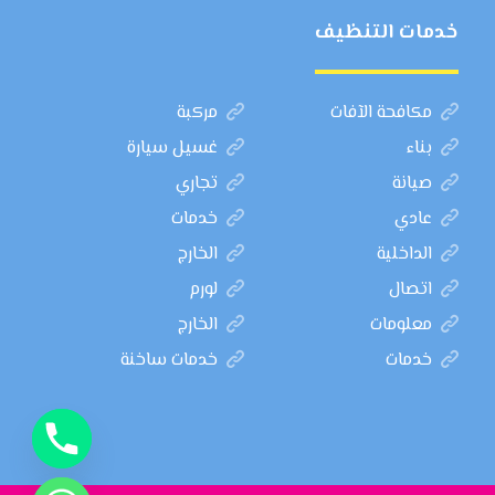
خدمات التنظيف
مكافحة الآفات
مركبة
بناء
غسيل سيارة
صيانة
تجاري
عادي
خدمات
الداخلية
الخارج
اتصال
لورم
معلومات
الخارج
خدمات
خدمات ساخنة