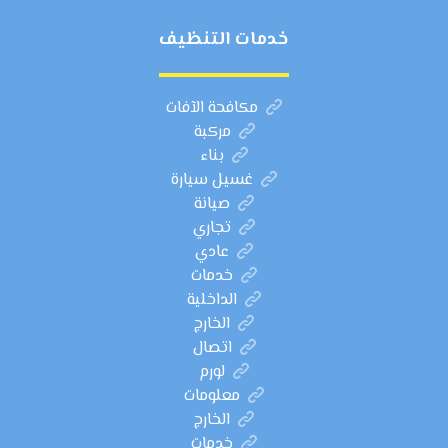
خدمات التنظيف
مكافحة الآفات
مركبة
بناء
غسيل سيارة
صيانة
تجاري
عادي
خدمات
الداخلية
الخارج
اتصال
لورم
معلومات
الخارج
خدمات