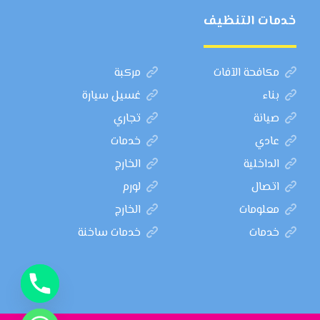
خدمات التنظيف
مكافحة الآفات
مركبة
بناء
غسيل سيارة
صيانة
تجاري
عادي
خدمات
الداخلية
الخارج
اتصال
لورم
معلومات
الخارج
خدمات
خدمات ساخنة