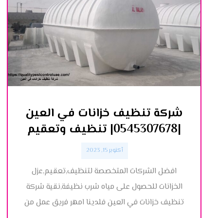
شركة تنظيف خزانات في العين
|0545307678| تنظيف وتعقيم
أكتوبر 15, 2023
افضل الشركات المتخصصة لتنظيف,تعقيم,عزل
الخزانات للحصول على مياه شرب نظيفة,نقية شركة
تنظيف خزانات في العين فلدينا امهر فريق عمل من