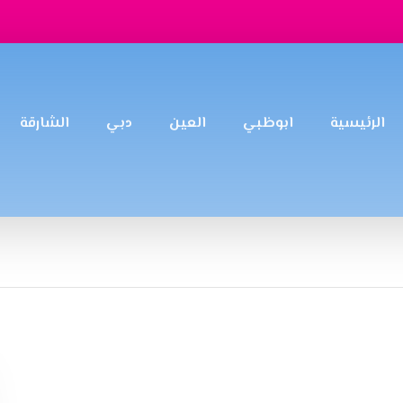
الرئيسية
ابوظبي
العين
دبي
الشارقة