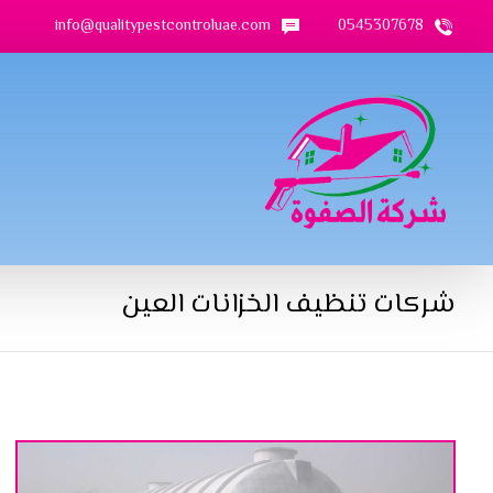
info@qualitypestcontroluae.com
0545307678
شركات تنظيف الخزانات العين