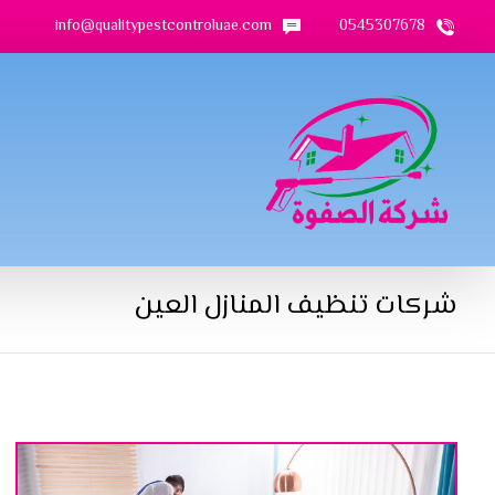
info@qualitypestcontroluae.com
0545307678
شركات تنظيف المنازل العين