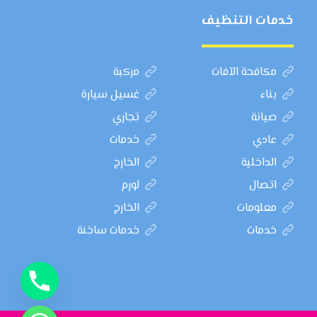
خدمات التنظيف
مكافحة الآفات
مركبة
بناء
غسيل سيارة
صيانة
تجاري
عادي
خدمات
الداخلية
الخارج
اتصال
لورم
معلومات
الخارج
خدمات
خدمات ساخنة