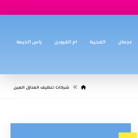
عجمان
الفجيرة
ام القيوين
راس الخيمة
شركات تنظيف المنازل العين