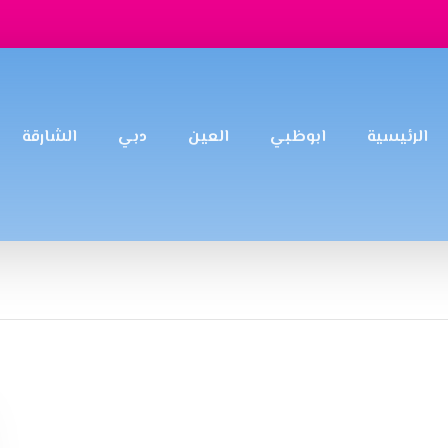
الرئيسية
ابوظبي
العين
دبي
الشارقة