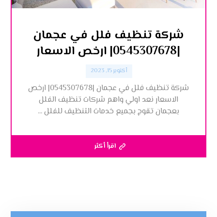
شركة تنظيف فلل في عجمان
|0545307678| ارخص الاسعار
أكتوبر 15, 2023
شركة تنظيف فلل في عجمان |0545307678| ارخص
الاسعار نعد اولي واهم شركات تنظيف الفلل
بعجمان تقوج بجميع خدمات التنظيف للفلل ...
اقرأ أكثر