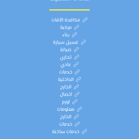
مكافحة الآفات
مركبة
بناء
غسيل سيارة
صيانة
تجاري
عادي
خدمات
الداخلية
الخارج
اتصال
لورم
معلومات
الخارج
خدمات
خدمات ساخنة