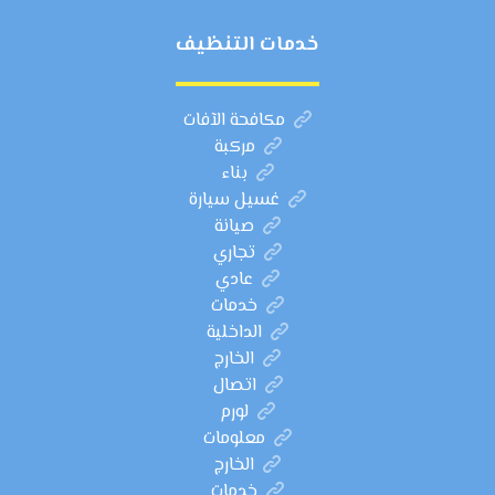
خدمات التنظيف
مكافحة الآفات
مركبة
بناء
غسيل سيارة
صيانة
تجاري
عادي
خدمات
الداخلية
الخارج
اتصال
لورم
معلومات
الخارج
خدمات