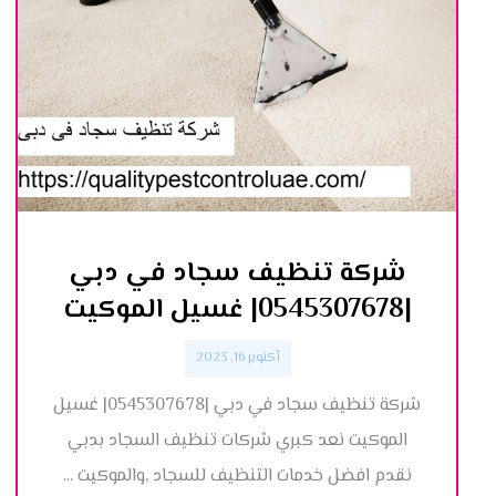
شركة تنظيف سجاد في دبي
|0545307678| غسيل الموكيت
أكتوبر 16, 2023
شركة تنظيف سجاد في دبي |0545307678| غسيل
الموكيت نعد كبري شركات تنظيف السجاد بدبي
نقدم افضل خدمات التنظيف للسجاد ,والموكيت ...