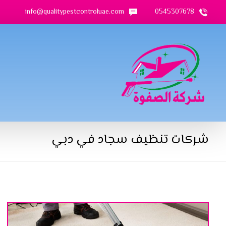
info@qualitypestcontroluae.com
0545307678
شركات تنظيف سجاد في دبي