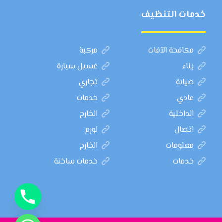
خدمات التنظيف
مكافحة الآفات
مركبة
بناء
غسيل سيارة
صيانة
تجاري
عادي
خدمات
الداخلية
الخارج
اتصال
لورم
معلومات
الخارج
خدمات
خدمات ساخنة