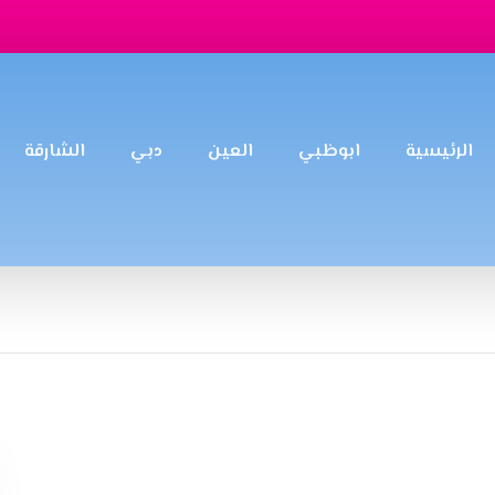
الرئيسية
ابوظبي
العين
دبي
الشارقة