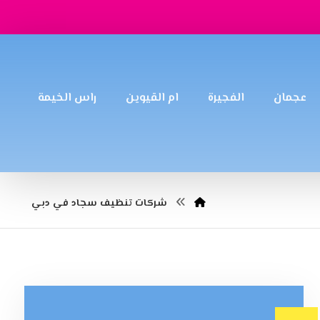
عجمان
الفجيرة
ام القيوين
راس الخيمة
شركات تنظيف سجاد في دبي