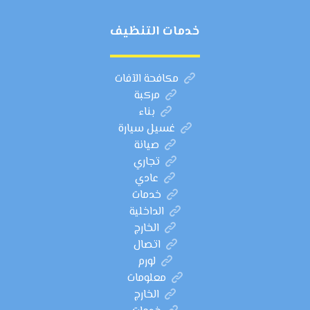
خدمات التنظيف
مكافحة الآفات
مركبة
بناء
غسيل سيارة
صيانة
تجاري
عادي
خدمات
الداخلية
الخارج
اتصال
لورم
معلومات
الخارج