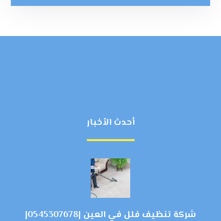
أحدث الأخبار
شركة تنظيف فلل في العين |0545307678|