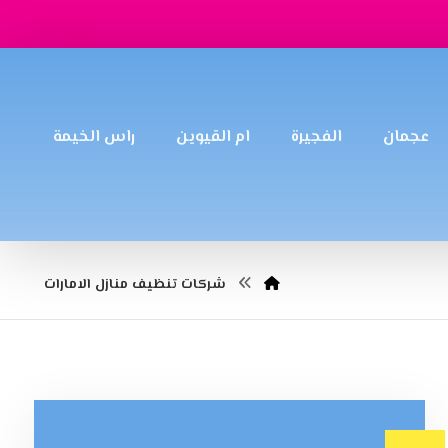
عجمان
الفجيرة
ام القيوين
راس الخيمة
شركات تنظيف منازل الامارات