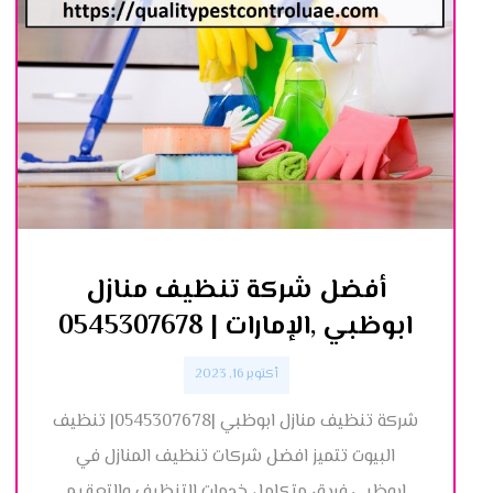
أفضل شركة تنظيف منازل
ابوظبي ,الإمارات | 0545307678
أكتوبر 16, 2023
شركة تنظيف منازل ابوظبي |0545307678| تنظيف
البيوت تتميز افضل شركات تنظيف المنازل في
ابوظبي,فريق متكامل خدمات التنظيف والتعقيم