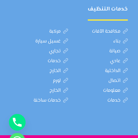
خدمات التنظيف
مكافحة الآفات
مركبة
بناء
غسيل سيارة
صيانة
تجاري
عادي
خدمات
الداخلية
الخارج
اتصال
لورم
معلومات
الخارج
خدمات
خدمات ساخنة