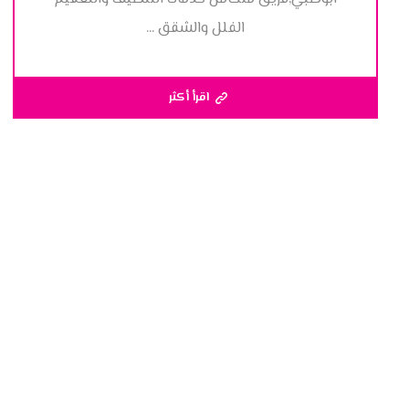
الفلل والشقق ...
اقرأ أكثر