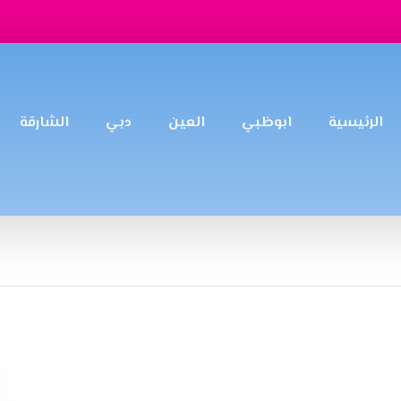
الرئيسية
ابوظبي
العين
دبي
الشارقة