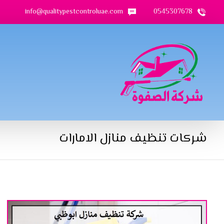
info@qualitypestcontroluae.com
0545307678
شركات تنظيف منازل الامارات