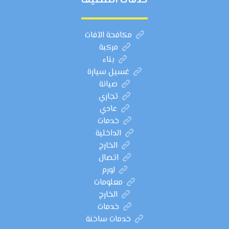
خدمات التنظيف
مكافحة الآفات
مركبة
بناء
غسيل سيارة
صيانة
تجاري
عادي
خدمات
الداخلية
الخارج
اتصال
لورم
معلومات
الخارج
خدمات
خدمات ساخنة