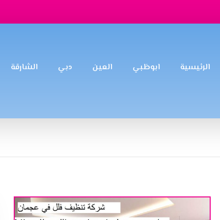
الرئيسية
ابوظبي
العين
دبي
الشارقة