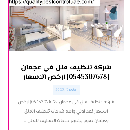
شركة تنظيف فلل في عجمان
|0545307678| ارخص الاسعار
أكتوبر 15, 2023
شركة تنظيف فلل في عجمان |0545307678| ارخص
الاسعار نعد اولي واهم شركات تنظيف الفلل
بعجمان تقوج بجميع خدمات التنظيف للفلل ...