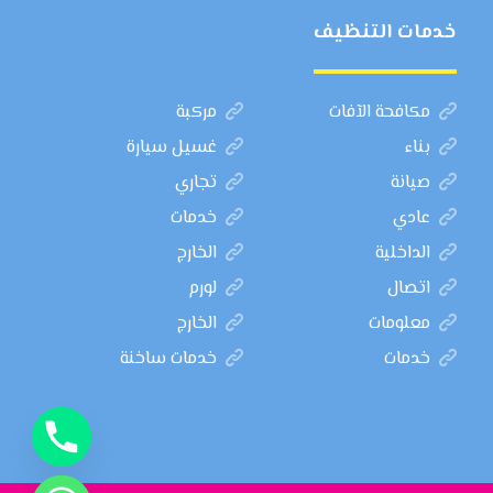
خدمات التنظيف
مكافحة الآفات
مركبة
بناء
غسيل سيارة
صيانة
تجاري
عادي
خدمات
الداخلية
الخارج
اتصال
لورم
معلومات
الخارج
خدمات
خدمات ساخنة