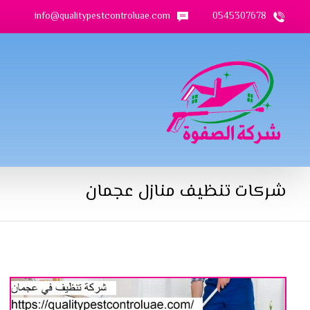
info@qualitypestcontroluae.com
0545307678
شركات تنظيف منازل عجمان