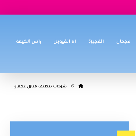
عجمان
الفجيرة
ام القيوين
راس الخيمة
شركات تنظيف منازل عجمان