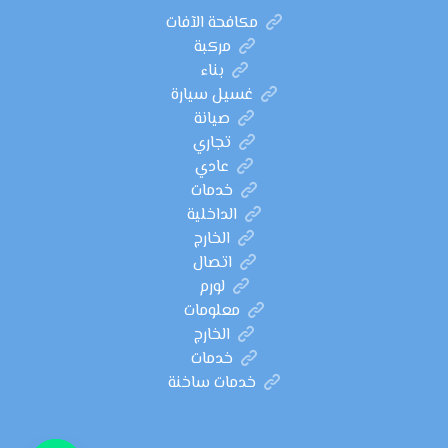
مكافحة الآفات
مركبة
بناء
غسيل سيارة
صيانة
تجاري
عادي
خدمات
الداخلية
الخارج
اتصال
لورم
معلومات
الخارج
خدمات
خدمات ساخنة