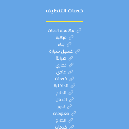
خدمات التنظيف
مكافحة الآفات
مركبة
بناء
غسيل سيارة
صيانة
تجاري
عادي
خدمات
الداخلية
الخارج
اتصال
لورم
معلومات
الخارج
خدمات