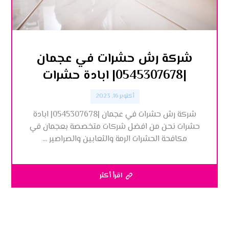
شركة رش حشرات في عجمان
|0545307678| ابادة حشرات
أكتوبر 16, 2023
شركة رش حشرات في عجمان |0545307678| ابادة
حشرات نحن من افضل شركات متخصصة بعجمان في
مكافحة الحشرات الرمة والثعابين والصراصير ...
اقرأ أكثر