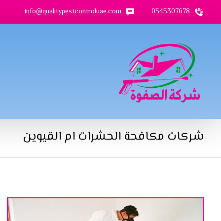
info@qualitypestcontroluae.com
0545307678
شركات مكافحة الحشرات ام القيوين