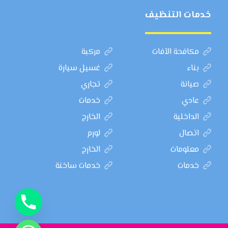
خدمات التنظيف
مكافحة الآفات
مركبة
بناء
غسيل سيارة
صيانة
تجاري
عادي
خدمات
الداخلية
الخارج
اتصال
لورم
معلومات
الخارج
خدمات
خدمات ساخنة