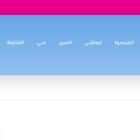
الرئيسية
ابوظبي
العين
دبي
الشارقة