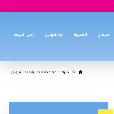
عجمان
الفجيرة
ام القيوين
راس الخيمة
شركات مكافحة الحشرات ام القيوين