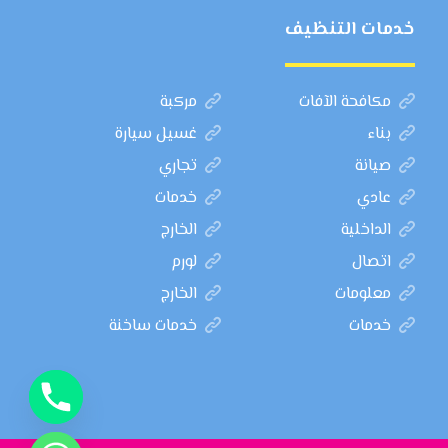
خدمات التنظيف
مكافحة الآفات
مركبة
بناء
غسيل سيارة
صيانة
تجاري
عادي
خدمات
الداخلية
الخارج
اتصال
لورم
معلومات
الخارج
خدمات
خدمات ساخنة