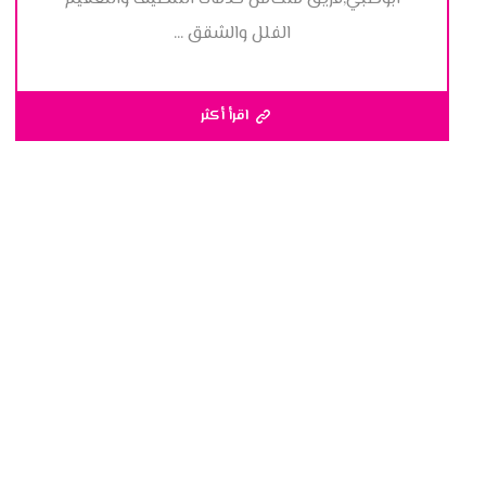
الفلل والشقق ...
اقرأ أكثر