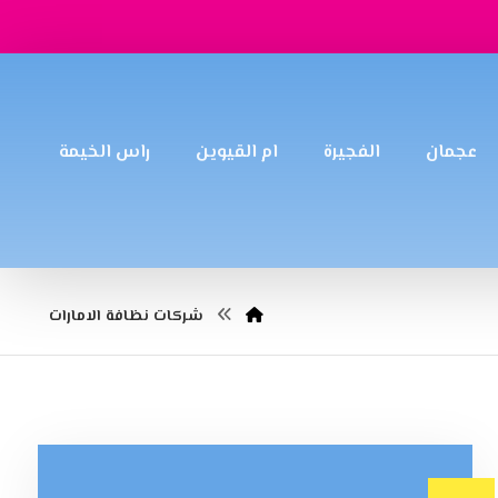
عجمان
الفجيرة
ام القيوين
راس الخيمة
شركات نظافة الامارات