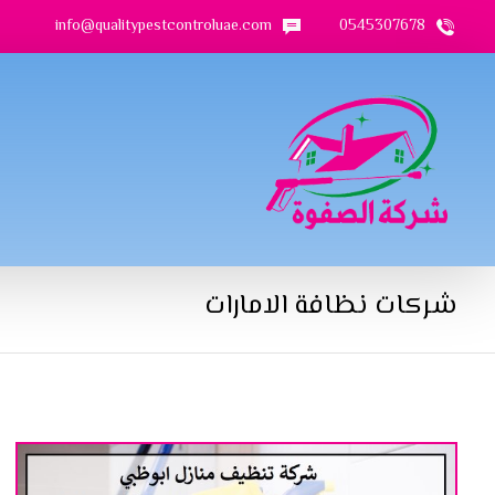
info@qualitypestcontroluae.com
0545307678
شركات نظافة الامارات