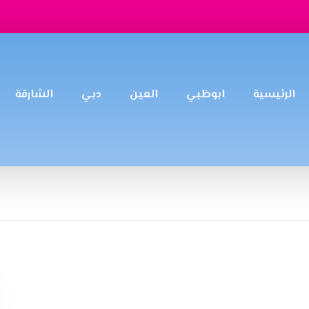
الرئيسية
ابوظبي
العين
دبي
الشارقة