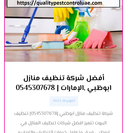
أفضل شركة تنظيف منازل
ابوظبي ,الإمارات | 0545307678
أكتوبر 16, 2023
شركة تنظيف منازل ابوظبي |0545307678| تنظيف
البيوت تتميز افضل شركات تنظيف المنازل في
ابوظبي,فريق متكامل خدمات التنظيف والتعقيم