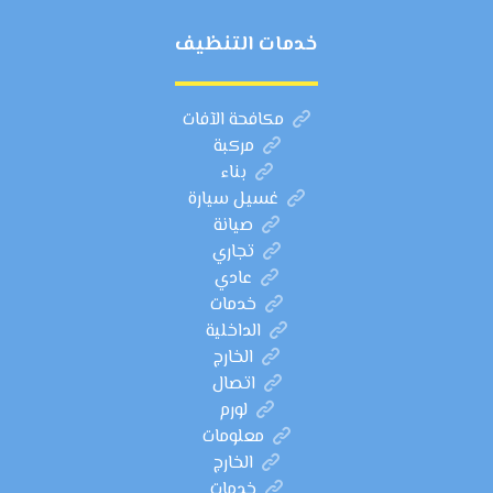
خدمات التنظيف
مكافحة الآفات
مركبة
بناء
غسيل سيارة
صيانة
تجاري
عادي
خدمات
الداخلية
الخارج
اتصال
لورم
معلومات
الخارج
خدمات